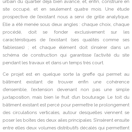
urbain du quartier déjà bien avancé, et, enfin, construire en
site occupé, et en seulement quatre mois. Une étude
prospective de l’existant nous a servi de grille analytique.
Elle a été menée sous deux angles : chaque choix, chaque
procédé, doit se fonder exclusivement sur les
caractéristiques de l’existant (ses qualités comme ses
faiblesses) ; et chaque élément doit s’insérer dans un
schéma de construction qui garantisse l’activité du site
pendant les travaux et dans un temps très court.
Ce projet est en quelque sorte la greffe qui permet au
bâtiment existant de trouver enfin une cohérence
d’ensemble, l’extension devenant non pas une simple
juxtaposition, mais bien le fruit d’un bouturage. Le toit du
bâtiment existant est percé pour permettre le prolongement
des circulations verticales, autour desquelles viennent se
poser les boîtes des deux ailes principales. S’insèrent ensuite
entre elles deux volumes distributifs décalés qui permettent