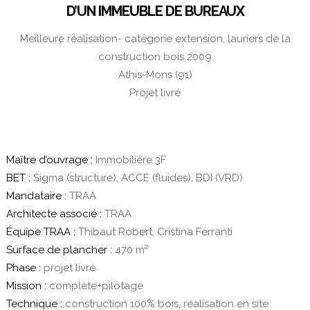
D’UN IMMEUBLE DE BUREAUX
Meilleure réalisation- catégorie extension, lauriers de la
construction bois 2009
Athis-Mons (91)
Projet livré
Maître d’ouvrage :
Immobilière 3F
BET :
Sigma (structure), ACCE (fluides), BDI (VRD)
Mandataire :
TRAA
Architecte associé :
TRAA
Équipe TRAA :
Thibaut Robert, Cristina Ferranti
Surface de plancher :
470 m²
Phase :
projet livré
Mission :
complète+pilotage
Technique :
construction 100% bois, réalisation en site