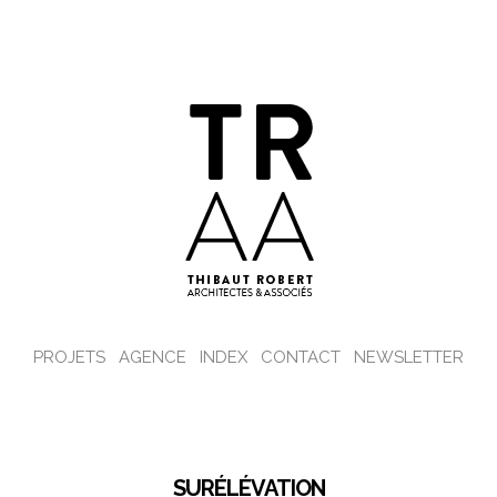
PROJETS
AGENCE
INDEX
CONTACT
NEWSLETTER
SURÉLÉVATION