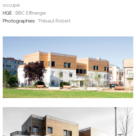
occupé
HQE :
BBC Effinergie
Photographies :
Thibaut Robert