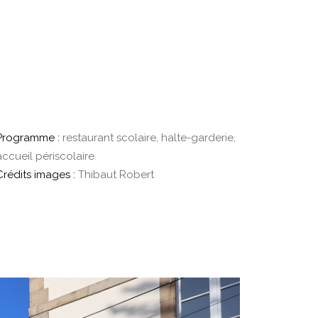
Programme :
restaurant scolaire, halte-garderie,
accueil périscolaire
Crédits images :
Thibaut Robert