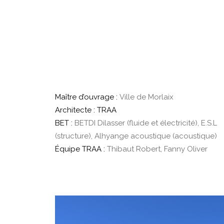
Maître d’ouvrage :
Ville de Morlaix
Architecte : TRAA
BET :
BETDI Dilasser (fluide et électricité), E.S.L
(structure), Alhyange acoustique (acoustique)
Équipe TRAA :
Thibaut Robert, Fanny Oliver