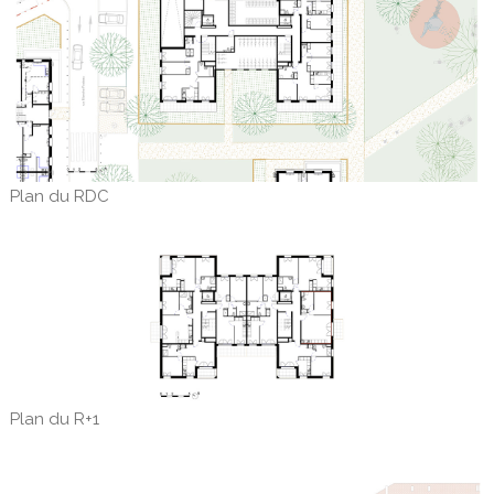
Plan du RDC
Plan du R+1