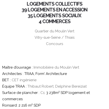
LOGEMENTS COLLECTIFS
39 LOGEMENTS EN ACCESSION
35 LOGEMENTS SOCIAUX
4 COMMERCES
Quartier du Moulin Vert
Vitry-sue-Seine / Thiais
Concours
Maître d’ouvrage :
Immobilière du Moulin Vert
Architectes : TRAA, Form’ Architecture
BET :
CET ingénierie
Équipe TRAA :
Thibaut Robert, Delphine Bereiziat
Surface de plancher :
C1
: 3 238m² SDP logement et
commerces
Ronsard: 2 216 m² SDP