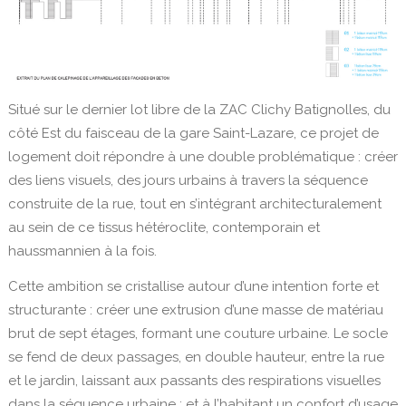
Situé sur le dernier lot libre de la ZAC Clichy Batignolles, du
côté Est du faisceau de la gare Saint-Lazare, ce projet de
logement doit répondre à une double problématique : créer
des liens visuels, des jours urbains à travers la séquence
construite de la rue, tout en s’intégrant architecturalement
au sein de ce tissus hétéroclite, contemporain et
haussmannien à la fois.
Cette ambition se cristallise autour d’une intention forte et
structurante : créer une extrusion d’une masse de matériau
brut de sept étages, formant une couture urbaine. Le socle
se fend de deux passages, en double hauteur, entre la rue
et le jardin, laissant aux passants des respirations visuelles
dans la séquence urbaine ; et à l’habitant un confort d’usage