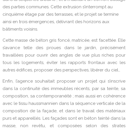
des parties communes. Cette extrusion s’interrompt au
cinquième étage par des terrasses, et le projet se termine
ainsi en trois émergences, délivrant des horizons aux
bâtiments voisins.
Cette masse de béton gris foncé, matricée, est facettée. Elle
s’avance telle des proues dans le jardin, précisément
travaillées pour ouvrir des angles de vue plus riches pour
tous les logements, éviter les rapports frontaux avec les
autres édifices, proposer des perspectives, libérer du ciel…
Enfin, l’agence souhaitait proposer un projet qui s’inscrive
dans la continuité des immeubles récents, par sa teinte, sa
composition, sa contemporanéité ; mais aussi en cohérence
avec le tissu haussmannien dans la séquence verticale de la
composition de la façade, et dans le travail des matériaux
purs et appareillés. Les façades sont en béton teinté dans la
masse, non revêtu, et composées selon des strates