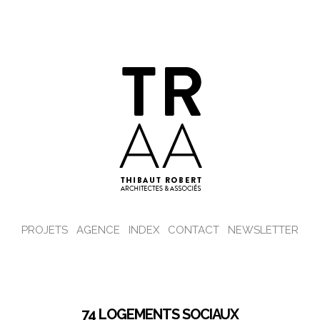
PROJETS
AGENCE
INDEX
CONTACT
NEWSLETTER
74 LOGEMENTS SOCIAUX