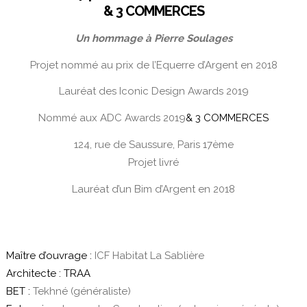
& 3 COMMERCES
Un hommage à Pierre Soulages
Projet nommé au prix de l’Equerre d’Argent en 2018
Lauréat des Iconic Design Awards 2019
Nommé aux ADC Awards 2019
& 3 COMMERCES
124, rue de Saussure, Paris 17ème
Projet livré
Lauréat d’un Bim d’Argent en 2018
Maître d’ouvrage :
ICF Habitat La Sablière
Architecte : TRAA
BET :
Tekhné (généraliste)